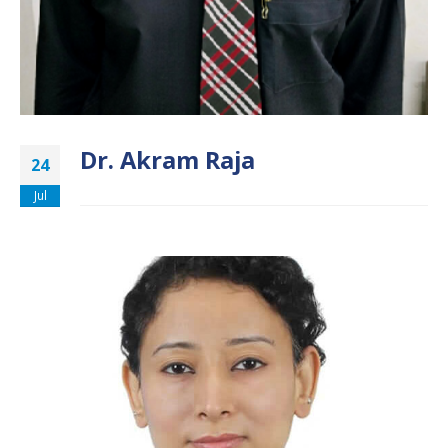
Dr. Akram Raja
24
Jul