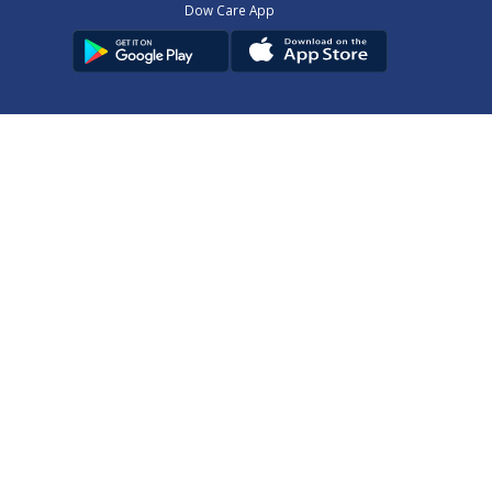
Dow Care App
Contact Us
Privacy Policy
Copyright © 2025
DUHS
All Rights Reserved